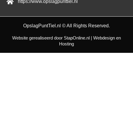
https://www.opslagpunttiel.nl
OpslagPuntTiel.nl © All Rights Reserved.
Website gerealiseerd door StapOnline.nl | Webdesign en
Hosting