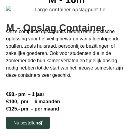
M - Opslag Container
Onze compacte opslagunits bieden een praktische
oplossing voor het veilig bewaren van uiteenlopende
spullen, zoals huisraad, persoonlijke bezittingen of
zakelijke goederen. Ook voor studenten die in de
zomerperiode hun kamer verlaten en tijdelijk opslag
nodig hebben tot de start van het nieuwe semester zijn
deze containers zeer geschikt.
€90,- pm – 1 jaar
€100,- pm – 6 maanden
€125,- pm – per maand
Nu bestellen