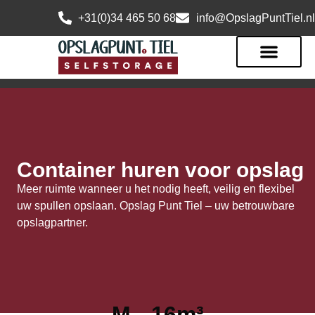
+31(0)34 465 50 68
info@OpslagPuntTiel.nl
Container huren voor opslag
Meer ruimte wanneer u het nodig heeft, veilig en flexibel
uw spullen opslaan. Opslag Punt Tiel – uw betrouwbare
opslagpartner.
M - 16m³